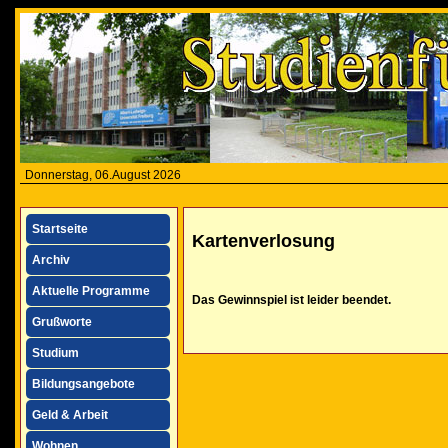
Donnerstag, 06.August 2026
Startseite
Kartenverlosung
Archiv
Aktuelle Programme
Das Gewinnspiel ist leider beendet.
Grußworte
Studium
Bildungsangebote
Geld & Arbeit
Wohnen