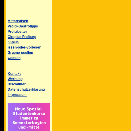
Mittagstisch
Prolix-Gastrotipps
ProlixLetter
Ökoplus Freiburg
56plus
lesen-oder-vorlesen
Gruene-quellen
wodsch
Kontakt
Werbung
Disclaimer
Datenschutzerklärung
Impressum