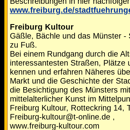
Beschreibungen in hier nachfolge
www.freiburg.de/stadtfuehrung
Freiburg Kultour
Gäßle, Bächle und das Münster - 
zu Fuß.
Bei einem Rundgang durch die Alts
interessantesten Straßen, Plätze
kennen und erfahren Näheres über
Markt und die Geschichte der Stad
die Besichtigung des Münsters mi
mittelalterlicher Kunst im Mittelp
Freiburg Kultour, Rotteckring 14,
Freiburg-kultour@t-online.de ,
www.freiburg-kultour.com