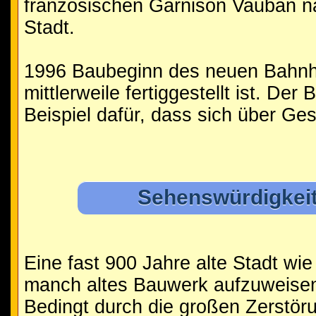
französischen Garnison Vauban na
Stadt.
1996 Baubeginn des neuen Bahnh
mittlerweile fertiggestellt ist. De
Beispiel dafür, dass sich über Ge
Sehenswürdigkeit
Eine fast 900 Jahre alte Stadt wie
manch altes Bauwerk aufzuweisen
Bedingt durch die großen Zerstör