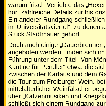
warum frisch Verliebte das „Hexe
hört zahlreiche Details zur histor
Ein anderer Rundgang schließlich
im Universitätsviertel“, zu denen
Stück Stadtmauer gehört.
Doch auch einige „Dauerbrenner“, 
angeboten werden, finden sich i
Führung unter dem Titel „Von Mön
Kantine für Pendler“ etwa, die si
zwischen der Kartaus und dem Ga
die Tour zum Freiburger Wein, bei
mittelalterlicher Weinfälscher b
über „Katzenmusiken und Kriegskoc
schließt sich einem Rundgang zur