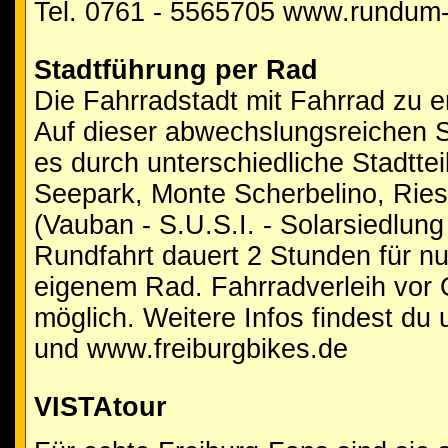
Tel. 0761 - 5565705 www.rundum-
Stadtführung per Rad
Die Fahrradstadt mit Fahrrad zu e
Auf dieser abwechslungsreichen S
es durch unterschiedliche Stadttei
Seepark, Monte Scherbelino, Rie
(Vauban - S.U.S.I. - Solarsiedlung 
Rundfahrt dauert 2 Stunden für nu
eigenem Rad. Fahrradverleih vor O
möglich. Weitere Infos findest du 
und www.freiburgbikes.de
VISTAtour