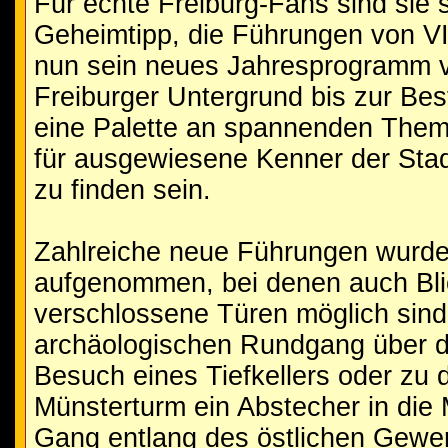
Für echte Freiburg-Fans sind sie 
Geheimtipp, die Führungen von VI
nun sein neues Jahresprogramm vo
Freiburger Untergrund bis zur Be
eine Palette an spannenden Theme
für ausgewiesene Kenner der Sta
zu finden sein.
Zahlreiche neue Führungen wurd
aufgenommen, bei denen auch Bli
verschlossene Türen möglich sind
archäologischen Rundgang über d
Besuch eines Tiefkellers oder zu 
Münsterturm ein Abstecher in die 
Gang entlang des östlichen Gewer