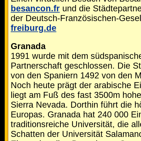
besancon.fr
und die Städtepartne
der Deutsch-Französischen-Gesell
freiburg.de
Granada
1991 wurde mit dem südspanisch
Partnerschaft geschlossen. Die Sta
von den Spaniern 1492 von den M
Noch heute prägt der arabische Ei
liegt am Fuß des fast 3500m hoh
Sierra Nevada. Dorthin führt die 
Europas. Granada hat 240 000 Ei
traditionsreiche Universität, die 
Schatten der Universität Salaman