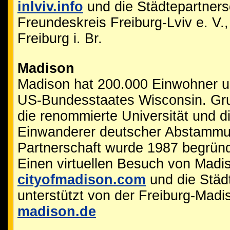
inlviv.info
und die Städtepartners
Freundeskreis Freiburg-Lviv e. V.,
Freiburg i. Br.
Madison
Madison hat 200.000 Einwohner un
US-Bundesstaates Wisconsin. Grun
die renommierte Universität und d
Einwanderer deutscher Abstammun
Partnerschaft wurde 1987 begründ
Einen virtuellen Besuch von Madis
cityofmadison.com
und die Städt
unterstützt von der Freiburg-Madi
madison.de