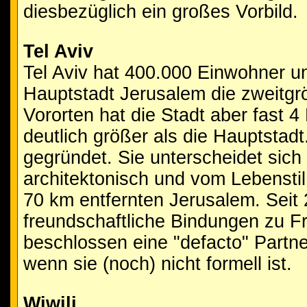
diesbezüglich ein großes Vorbild.
Tel Aviv
Tel Aviv hat 400.000 Einwohner un
Hauptstadt Jerusalem die zweitgrö
Vororten hat die Stadt aber fast 4 
deutlich größer als die Hauptstadt
gegründet. Sie unterscheidet sich
architektonisch und vom Lebensti
70 km entfernten Jerusalem. Seit
freundschaftliche Bindungen zu F
beschlossen eine "defacto" Partn
wenn sie (noch) nicht formell ist.
Wiwili