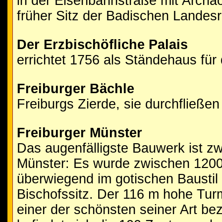
in der Eisenbahnstraße mit Arch
früher Sitz der Badischen Landes
Der Erzbischöfliche Palais
errichtet 1756 als Ständehaus für 
Freiburger Bächle
Freiburgs Zierde, sie durchfließen 
Freiburger Münster
Das augenfälligste Bauwerk ist zw
Münster: Es wurde zwischen 1200
überwiegend im gotischen Baustil e
Bischofssitz. Der 116 m hohe Tur
einer der schönsten seiner Art be