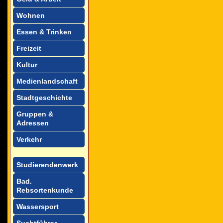
Wohnen
Essen & Trinken
Freizeit
Kultur
Medienlandschaft
Stadtgeschichte
Gruppen &
Adressen
Verkehr
Studierendenwerk
Bad.
Rebsortenkunde
Wassersport