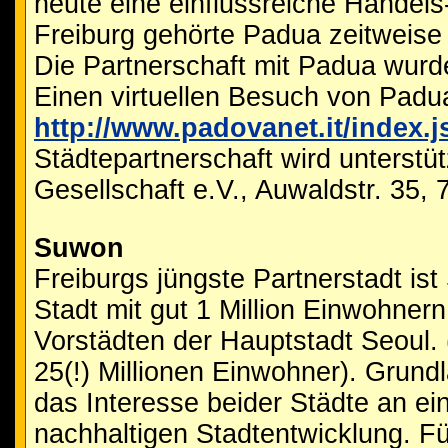
heute eine einflussreiche Handels
Freiburg gehörte Padua zeitweis
Die Partnerschaft mit Padua wur
Einen virtuellen Besuch von Padua
http://www.padovanet.it/index.j
Städtepartnerschaft wird unterstüt
Gesellschaft e.V., Auwaldstr. 35, 
Suwon
Freiburgs jüngste Partnerstadt is
Stadt mit gut 1 Million Einwohnern 
Vorstädten der Hauptstadt Seoul.
25(!) Millionen Einwohner). Grundl
das Interesse beider Städte an ei
nachhaltigen Stadtentwicklung. Fü