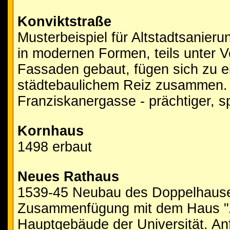
Konviktstraße
Musterbeispiel für Altstadtsanieru
in modernen Formen, teils unter 
Fassaden gebaut, fügen sich zu 
städtebaulichem Reiz zusammen. 
Franziskanergasse - prächtiger, s
Kornhaus
1498 erbaut
Neues Rathaus
1539-45 Neubau des Doppelhause
Zusammenfügung mit dem Haus "Z
Hauptgebäude der Universität. An