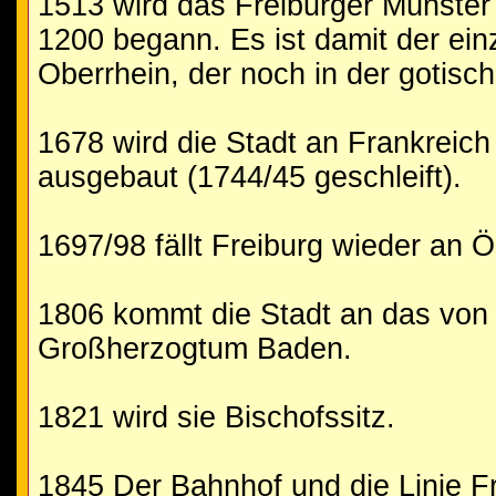
1513 wird das Freiburger Münster
1200 begann. Es ist damit der ei
Oberrhein, der noch in der gotisc
1678 wird die Stadt an Frankreic
ausgebaut (1744/45 geschleift).
1697/98 fällt Freiburg wieder an Ö
1806 kommt die Stadt an das von
Großherzogtum Baden.
1821 wird sie Bischofssitz.
1845 Der Bahnhof und die Linie Fr