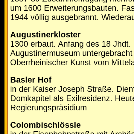
um 1600 Erweiterungsbauten. Fas
1944 völlig ausgebrannt. Wiedera
Augustinerkloster
1300 erbaut. Anfang des 18 Jhdt. b
Augustinermuseum untergebracht
Oberrheinischer Kunst vom Mittelal
Basler Hof
in der Kaiser Joseph Straße. Dien
Domkapitel als Exilresidenz. Heute
Regierungspräsidium
Colombischlössle