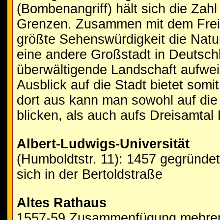
(Bombenangriff) hält sich die Zah
Grenzen. Zusammen mit dem Freib
größte Sehenswürdigkeit die Nat
eine andere Großstadt in Deutsch
überwältigende Landschaft aufwei
Ausblick auf die Stadt bietet som
dort aus kann man sowohl auf die
blicken, als auch aufs Dreisamtal 
Albert-Ludwigs-Universität
(Humboldtstr. 11): 1457 gegründe
sich in der Bertoldstraße
Altes Rathaus
1557-59 Zusammenfügung mehrere