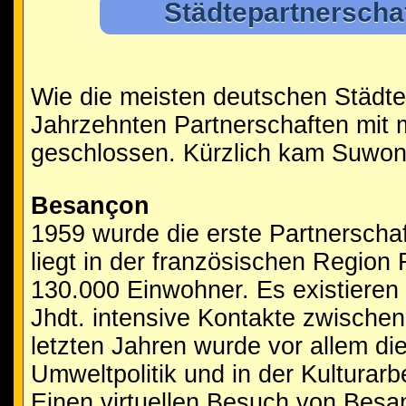
Städtepartnerscha
Wie die meisten deutschen Städte 
Jahrzehnten Partnerschaften mit 
geschlossen. Kürzlich kam Suwon a
Besançon
1959 wurde die erste Partnerschaf
liegt in der französischen Region
130.000 Einwohner. Es existieren 
Jhdt. intensive Kontakte zwischen
letzten Jahren wurde vor allem d
Umweltpolitik und in der Kulturarbei
Einen virtuellen Besuch von Besa