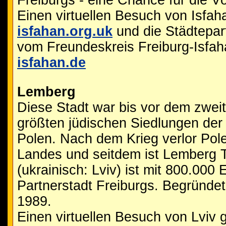
Freiburgs - eine Chance für die V
Einen virtuellen Besuch von Isfah
isfahan.org.uk
und die Städtepart
vom Freundeskreis Freiburg-Isfah
isfahan.de
Lemberg
Diese Stadt war bis vor dem zweit
größten jüdischen Siedlungen der
Polen. Nach dem Krieg verlor Pol
Landes und seitdem ist Lemberg T
(ukrainisch: Lviv) ist mit 800.000
Partnerstadt Freiburgs. Begründet
1989.
Einen virtuellen Besuch von Lviv 