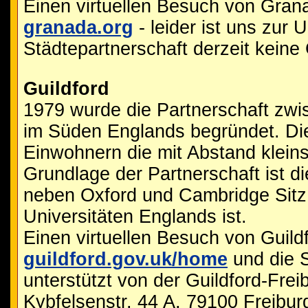
Einen virtuellen Besuch von Grana
granada.org
- leider ist uns zur 
Städtepartnerschaft derzeit keine
Guildford
1979 wurde die Partnerschaft zwi
im Süden Englands begründet. Die
Einwohnern die mit Abstand kleins
Grundlage der Partnerschaft ist d
neben Oxford und Cambridge Sitz
Universitäten Englands ist.
Einen virtuellen Besuch von Guild
guildford.gov.uk/home
und die S
unterstützt von der Guildford-Frei
Kybfelsenstr. 44 A, 79100 Freibur