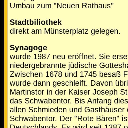
Umbau zum "Neuen Rathaus"
Stadtbiliothek
direkt am Münsterplatz gelegen.
Synagoge
wurde 1987 neu eröffnet. Sie erse
niedergebrannte jüdische Gottes
Zwischen 1678 und 1745 besaß Fr
wurde dann geschleift. Davon übr
Martinstor in der Kaiser Joseph S
das Schwabentor. Bis Anfang dies
allen Schmieden und Gasthäuser 
Schwabentor. Der "Rote Bären" is
Deutschlands. Es wird seit 1387