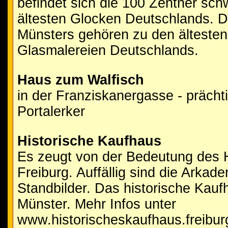
befindet sich die 100 Zentner sch
ältesten Glocken Deutschlands. D
Münsters gehören zu den älteste
Glasmalereien Deutschlands.
Haus zum Walfisch
in der Franziskanergasse - prächti
Portalerker
Historische Kaufhaus
Es zeugt von der Bedeutung des Ha
Freiburg. Auffällig sind die Arkad
Standbilder. Das historische Kauf
Münster. Mehr Infos unter
www.historischeskaufhaus.freibur