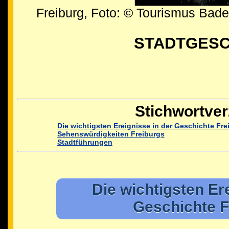
Freiburg, Foto: © Tourismus Ba
STADTGESC
Stichwortver
Die wichtigsten Ereignisse in der Geschichte Fre
Sehenswürdigkeiten Freiburgs
Stadtführungen
Die wichtigsten Er
Geschichte F