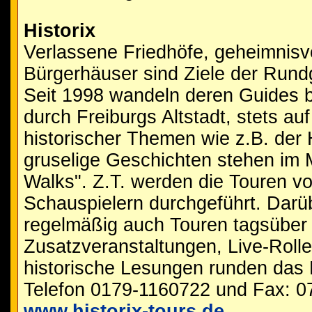
Historix
Verlassene Friedhöfe, geheimnisvo
Bürgerhäuser sind Ziele der Rund
Seit 1998 wandeln deren Guides be
durch Freiburgs Altstadt, stets au
historischer Themen wie z.B. der
gruselige Geschichten stehen im M
Walks". Z.T. werden die Touren vo
Schauspielern durchgeführt. Darü
regelmäßig auch Touren tagsüber s
Zusatzveranstaltungen, Live-Roll
historische Lesungen runden das
Telefon 0179-1160722 und Fax: 
www.historix-tours.de