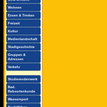
Wohnen
Essen & Trinken
Freizeit
Kultur
Medienlandschaft
Stadtgeschichte
Gruppen &
Adressen
Verkehr
Studierendenwerk
Bad.
Rebsortenkunde
Wassersport