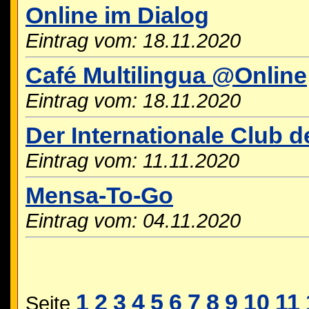
Online im Dialog
Eintrag vom: 18.11.2020
Café Multilingua @Online
Eintrag vom: 18.11.2020
Der Internationale Club 
Eintrag vom: 11.11.2020
Mensa-To-Go
Eintrag vom: 04.11.2020
1
2
3
4
5
6
7
8
9
10
11
Seite