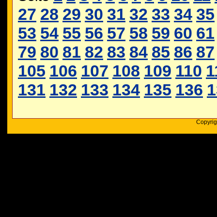
27
28
29
30
31
32
33
34
35
53
54
55
56
57
58
59
60
61
79
80
81
82
83
84
85
86
87
105
106
107
108
109
110
1
131
132
133
134
135
136
1
Copyrig