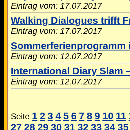
Eintrag vom: 17.07.2017
Walking Dialogues trifft
Eintrag vom: 17.07.2017
Sommerferienprogramm i
Eintrag vom: 12.07.2017
International Diary Slam 
Eintrag vom: 12.07.2017
1
2
3
4
5
6
7
8
9
10
11
Seite
27
28
29
30
31
32
33
34
35