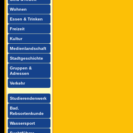
Wohnen
Essen & Trinken
Freizeit
Kultur
Medienlandschaft
Stadtgeschichte
Gruppen &
Adressen
Verkehr
Studierendenwerk
Bad.
Rebsortenkunde
Wassersport