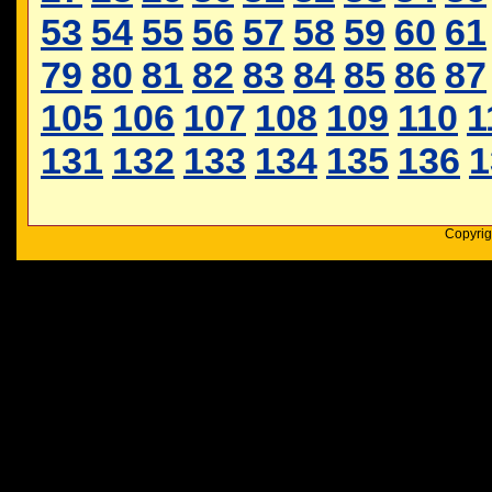
53
54
55
56
57
58
59
60
61
79
80
81
82
83
84
85
86
87
105
106
107
108
109
110
1
131
132
133
134
135
136
1
Copyrig