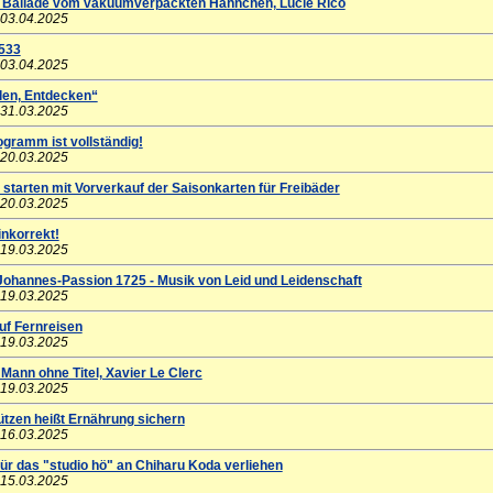
e Ballade vom vakuumverpackten Hähnchen, Lucie Rico
 03.04.2025
533
 03.04.2025
len, Entdecken“
 31.03.2025
gramm ist vollständig!
 20.03.2025
starten mit Vorverkauf der Saisonkarten für Freibäder
 20.03.2025
inkorrekt!
 19.03.2025
 Johannes-Passion 1725 - Musik von Leid und Leidenschaft
 19.03.2025
uf Fernreisen
 19.03.2025
 Mann ohne Titel, Xavier Le Clerc
 19.03.2025
tzen heißt Ernährung sichern
 16.03.2025
ür das "studio hö" an Chiharu Koda verliehen
 15.03.2025