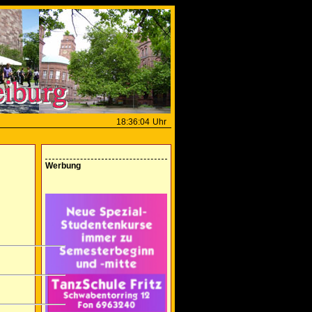
18:36:04
Uhr
Werbung