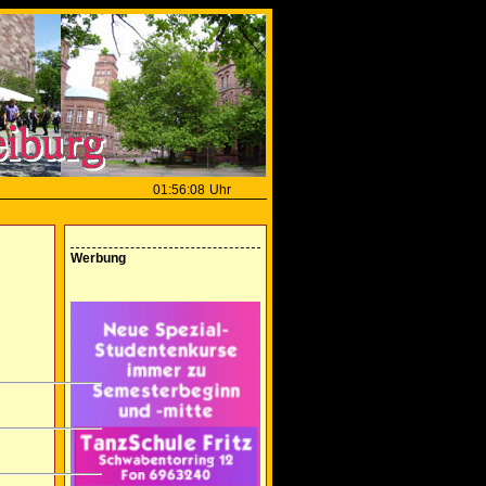
01:56:08
Uhr
Werbung