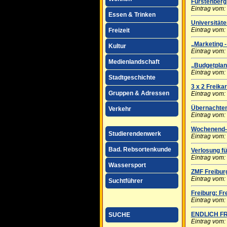
Fürstenber
Eintrag vom:
Essen & Trinken
Universität
Eintrag vom:
Freizeit
„Marketing 
Kultur
Eintrag vom:
Medienlandschaft
„Budgetplan
Eintrag vom:
Stadtgeschichte
3 x 2 Freika
Gruppen & Adressen
Eintrag vom:
Übernachten
Verkehr
Eintrag vom:
Wochenend-
Studierendenwerk
Eintrag vom:
Bad. Rebsortenkunde
Verlosung f
Eintrag vom:
Wassersport
ZMF Freibu
Eintrag vom:
Suchtführer
Freiburg: Fr
Eintrag vom:
ENDLICH FR
SUCHE
Eintrag vom: