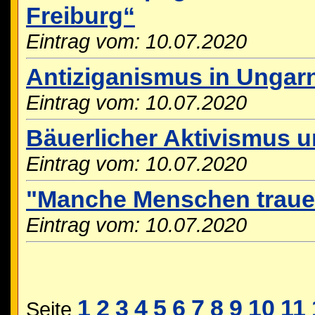
Freiburg“
Eintrag vom: 10.07.2020
Antiziganismus in Ungar
Eintrag vom: 10.07.2020
Bäuerlicher Aktivismus 
Eintrag vom: 10.07.2020
"Manche Menschen trauen
Eintrag vom: 10.07.2020
1
2
3
4
5
6
7
8
9
10
11
Seite