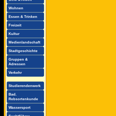
Wohnen
Essen & Trinken
Freizeit
Kultur
Medienlandschaft
Stadtgeschichte
Gruppen &
Adressen
Verkehr
Studierendenwerk
Bad.
Rebsortenkunde
Wassersport