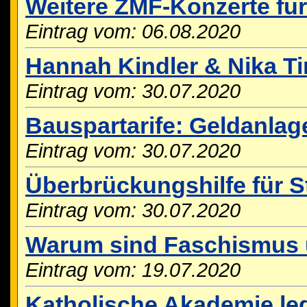
Weitere ZMF-Konzerte für
Eintrag vom: 06.08.2020
Hannah Kindler & Nika T
Eintrag vom: 30.07.2020
Bauspartarife: Geldanlage
Eintrag vom: 30.07.2020
Überbrückungshilfe für S
Eintrag vom: 30.07.2020
Warum sind Faschismus u
Eintrag vom: 19.07.2020
Katholische Akademie le