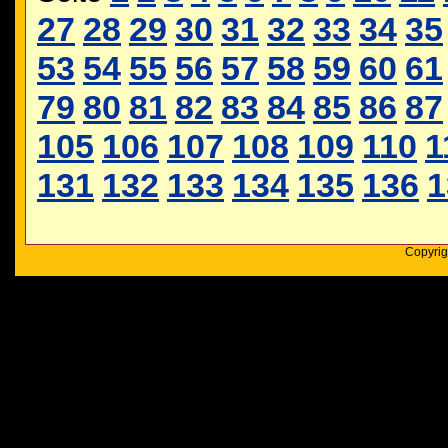
27
28
29
30
31
32
33
34
35
53
54
55
56
57
58
59
60
61
79
80
81
82
83
84
85
86
87
105
106
107
108
109
110
1
131
132
133
134
135
136
1
Copyrig