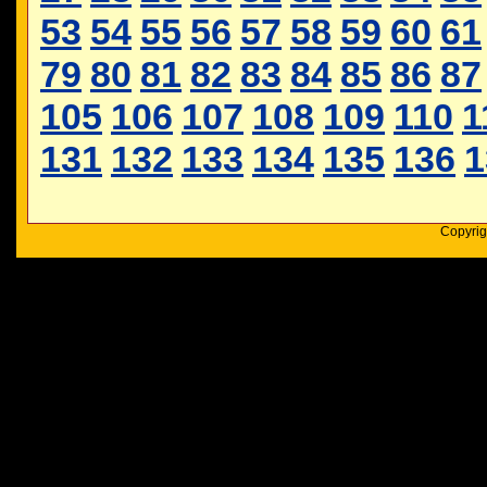
53
54
55
56
57
58
59
60
61
79
80
81
82
83
84
85
86
87
105
106
107
108
109
110
1
131
132
133
134
135
136
1
Copyrig