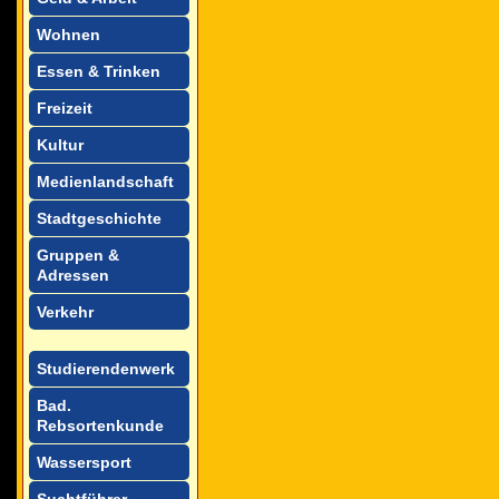
Wohnen
Essen & Trinken
Freizeit
Kultur
Medienlandschaft
Stadtgeschichte
Gruppen &
Adressen
Verkehr
Studierendenwerk
Bad.
Rebsortenkunde
Wassersport