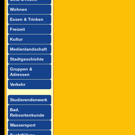
Wohnen
Essen & Trinken
Freizeit
Kultur
Medienlandschaft
Stadtgeschichte
Gruppen &
Adressen
Verkehr
Studierendenwerk
Bad.
Rebsortenkunde
Wassersport