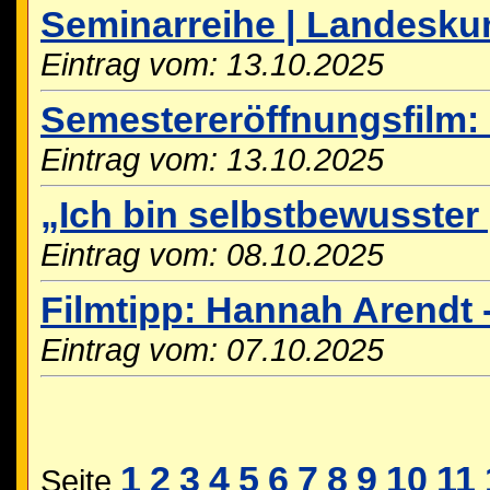
Seminarreihe | Landesku
Eintrag vom: 13.10.2025
Semestereröffnungsfilm: 
Eintrag vom: 13.10.2025
„Ich bin selbstbewusste
Eintrag vom: 08.10.2025
Filmtipp: Hannah Arendt -
Eintrag vom: 07.10.2025
1
2
3
4
5
6
7
8
9
10
11
Seite