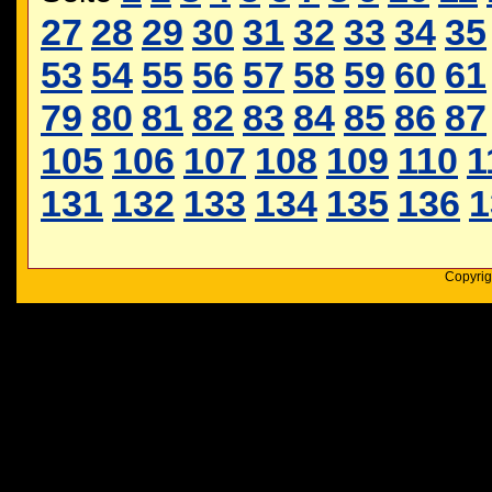
27
28
29
30
31
32
33
34
35
53
54
55
56
57
58
59
60
61
79
80
81
82
83
84
85
86
87
105
106
107
108
109
110
1
131
132
133
134
135
136
1
Copyrig