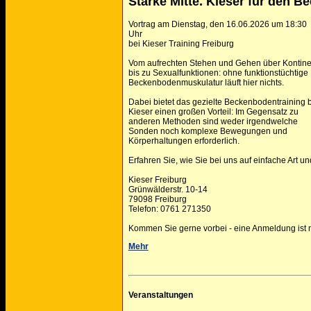
Starke Mitte. Kieser für den 
Vortrag am Dienstag, den 16.06.2026 um 18:30
Uhr
bei Kieser Training Freiburg
Vom aufrechten Stehen und Gehen über Kontin
bis zu Sexualfunktionen: ohne funktionstüchtige
Beckenbodenmuskulatur läuft hier nichts.
Dabei bietet das gezielte Beckenbodentraining 
Kieser einen großen Vorteil: Im Gegensatz zu
anderen Methoden sind weder irgendwelche
Sonden noch komplexe Bewegungen und
Körperhaltungen erforderlich.
Erfahren Sie, wie Sie bei uns auf einfache Art un
Kieser Freiburg
Grünwälderstr. 10-14
79098 Freiburg
Telefon: 0761 271350
Kommen Sie gerne vorbei - eine Anmeldung ist ni
Mehr
Veranstaltungen