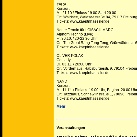
YARA
Konzert
Mi. 21.10 / Einlass 19:00 Start 20:00
Ort: Waldsee, Waldseestraße 84, 79117 Freibur
Tickets: www.kaeptnhaessler.de
Neuer Termin für LOISACH MARCI
Alphorn Techno (Live)
Fr. 30.10. / 20-22:30 Uhr
Ort: The Great Räng Teng Teng, Grünwälderstr. 
Tickets: www.kaeptnhaessler.de
OLIVER POLAK
Comedy
Di. 03.11. / 20:00 Uhr
Ort: Vorderhaus, Habsburgerstr. 9, 79104 Freibu
Tickets: www.kaeptnhaessler.de
NAND
Konzert
Mi. 11.11. / Einlass: 19:00 Uhr, Beginn: 20:00 Uh
Ort: Jazzhaus, Schnewlinstraße 1, 79098 Freibu
Tickets: www.kaeptnhaessler.de
Mehr
Veranstaltungen