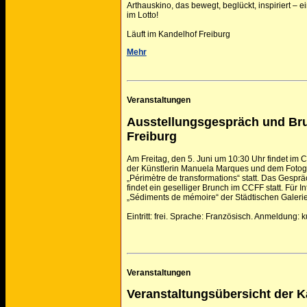
Arthauskino, das bewegt, beglückt, inspiriert – 
im Lotto!
Läuft im Kandelhof Freiburg
Mehr
Veranstaltungen
Ausstellungsgespräch und Bru
Freiburg
Am Freitag, den 5. Juni um 10:30 Uhr findet im 
der Künstlerin Manuela Marques und dem Fotogr
„Périmètre de transformations“ statt. Das Gespr
findet ein geselliger Brunch im CCFF statt. Für I
„Sédiments de mémoire“ der Städtischen Galerie
Eintritt: frei. Sprache: Französisch. Anmeldung: k
Veranstaltungen
Veranstaltungsübersicht der 